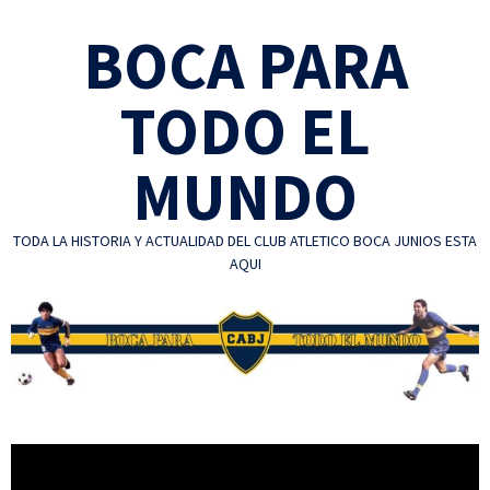
Skip
BOCA PARA
to
content
TODO EL
MUNDO
TODA LA HISTORIA Y ACTUALIDAD DEL CLUB ATLETICO BOCA JUNIOS ESTA
AQUI