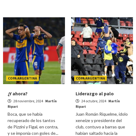
COPA ARGENTINA
COPA ARGENTINA
¿Y ahora?
Liderazgo al palo
28 noviembre, 2024
Martín
24 octubre, 2024
Martín
Ripari
Ripari
Boca, que se había
Juan Román Riquelme, ídolo
recuperado de los tantos
xeneize y presidente del
de Pizzini y Figal, en contra,
club, contuvo a barras que
y se imponía con goles de...
habían saltado hacia la