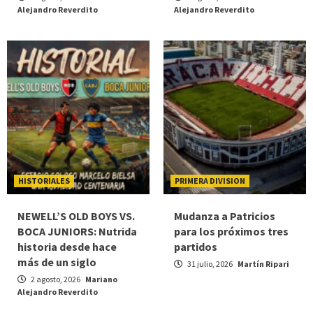
Alejandro Reverdito
Alejandro Reverdito
HISTORIALES
PRIMERA DIVISION
NEWELL’S OLD BOYS VS.
Mudanza a Patricios
BOCA JUNIORS: Nutrida
para los próximos tres
historia desde hace
partidos
más de un siglo
31 julio, 2026
Martín Ripari
2 agosto, 2026
Mariano
Alejandro Reverdito