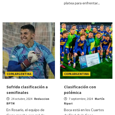
platea para enfrentar...
COPA ARGENTINA
COPA ARGENTINA
Sufrida clasificación a
Clasificación con
semifinales
polémica
24 octubre, 2024
Redaccion
7 septiembre, 2024
Martín
BPTM
Ripari
En Rosario, el equipo de
Boca está en los Cuartos