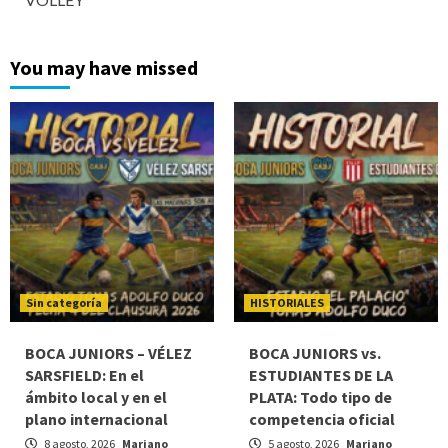
You may have missed
Sin categoría
HISTORIALES
BOCA JUNIORS – VÉLEZ
BOCA JUNIORS vs.
SARSFIELD: En el
ESTUDIANTES DE LA
ámbito local y en el
PLATA: Todo tipo de
plano internacional
competencia oficial
8 agosto, 2026
Mariano
5 agosto, 2026
Mariano