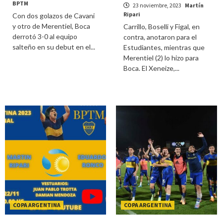
BPTM
23 noviembre, 2023
Martín
Ripari
Con dos golazos de Cavani
y otro de Merentiel, Boca
Carrillo, Boselli y Figal, en
derrotó 3-0 al equipo
contra, anotaron para el
salteño en su debut en el...
Estudiantes, mientras que
Merentiel (2) lo hizo para
Boca. El Xeneize,...
COPA ARGENTINA
COPA ARGENTINA