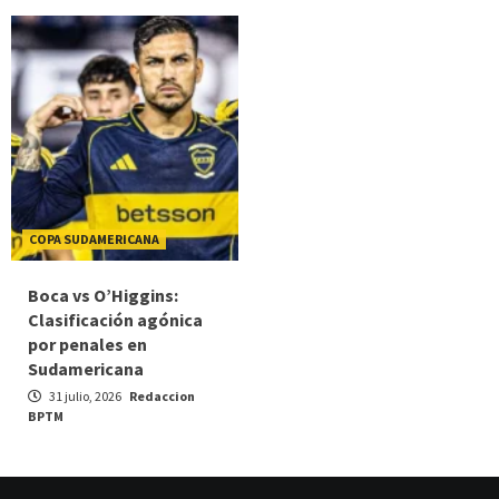
COPA SUDAMERICANA
Boca vs O’Higgins:
Clasificación agónica
por penales en
Sudamericana
31 julio, 2026
Redaccion
BPTM