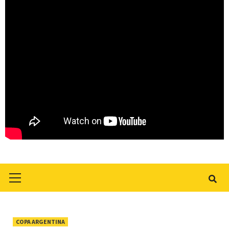
Primary
Menu
COPA ARGENTINA