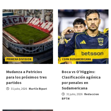
PRIMERA DIVISION
COPA SUDAMERICANA
Mudanza a Patricios
Boca vs O’Higgins:
para los próximos tres
Clasificación agónica
partidos
por penales en
Sudamericana
31 julio, 2026
Martín Ripari
31 julio, 2026
Redaccion
BPTM