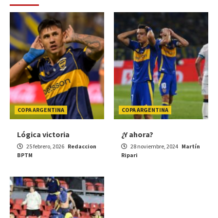
COPA ARGENTINA
COPA ARGENTINA
Lógica victoria
¿Y ahora?
25 febrero, 2026
Redaccion
28 noviembre, 2024
Martín
BPTM
Ripari