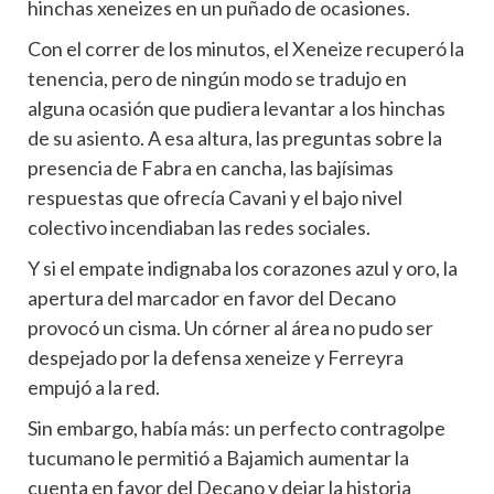
hinchas xeneizes en un puñado de ocasiones.
Con el correr de los minutos, el Xeneize recuperó la
tenencia, pero de ningún modo se tradujo en
alguna ocasión que pudiera levantar a los hinchas
de su asiento. A esa altura, las preguntas sobre la
presencia de Fabra en cancha, las bajísimas
respuestas que ofrecía Cavani y el bajo nivel
colectivo incendiaban las redes sociales.
Y si el empate indignaba los corazones azul y oro, la
apertura del marcador en favor del Decano
provocó un cisma. Un córner al área no pudo ser
despejado por la defensa xeneize y Ferreyra
empujó a la red.
Sin embargo, había más: un perfecto contragolpe
tucumano le permitió a Bajamich aumentar la
cuenta en favor del Decano y dejar la historia