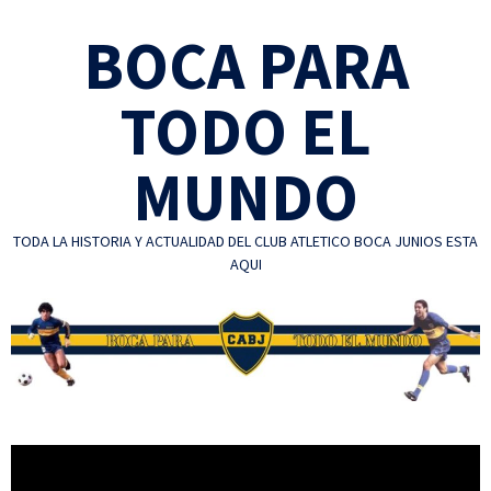
Skip
BOCA PARA
to
content
TODO EL
MUNDO
TODA LA HISTORIA Y ACTUALIDAD DEL CLUB ATLETICO BOCA JUNIOS ESTA
AQUI