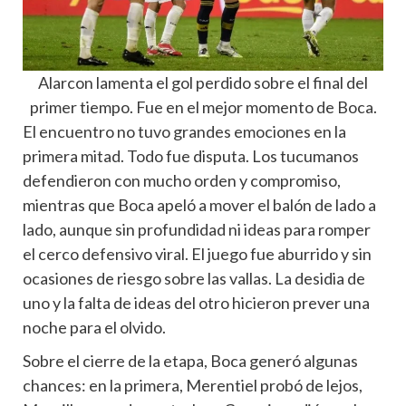
Alarcon lamenta el gol perdido sobre el final del
primer tiempo. Fue en el mejor momento de Boca.
El encuentro no tuvo grandes emociones en la
primera mitad. Todo fue disputa. Los tucumanos
defendieron con mucho orden y compromiso,
mientras que Boca apeló a mover el balón de lado a
lado, aunque sin profundidad ni ideas para romper
el cerco defensivo viral. El juego fue aburrido y sin
ocasiones de riesgo sobre las vallas. La desidia de
uno y la falta de ideas del otro hicieron prever una
noche para el olvido.
Sobre el cierre de la etapa, Boca generó algunas
chances: en la primera, Merentiel probó de lejos,