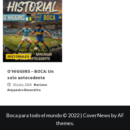
HISTORIALES
O’HIGGINS – BOCA: Un
solo antecedente
30 julio, 2026
Mariano
Alejandro Reverdito
Boca para todo el mundo © 2022
|
CoverNews
by AF
themes.