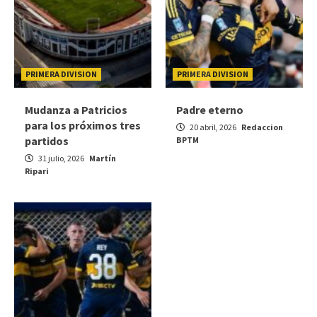
PRIMERA DIVISION
PRIMERA DIVISION
Mudanza a Patricios
Padre eterno
para los próximos tres
20 abril, 2026
Redaccion
partidos
BPTM
31 julio, 2026
Martín
Ripari