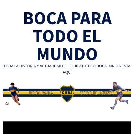
Skip
BOCA PARA
to
content
TODO EL
MUNDO
TODA LA HISTORIA Y ACTUALIDAD DEL CLUB ATLETICO BOCA JUNIOS ESTA
AQUI