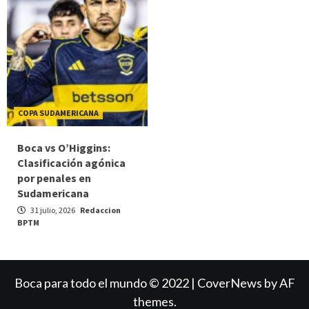
COPA SUDAMERICANA
Boca vs O’Higgins:
Clasificación agónica
por penales en
Sudamericana
31 julio, 2026
Redaccion
BPTM
Boca para todo el mundo © 2022
|
CoverNews
by AF
themes.