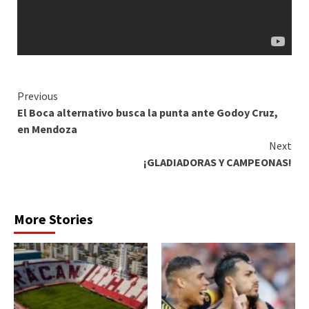
Continue
Previous
El Boca alternativo busca la punta ante Godoy Cruz,
Reading
en Mendoza
Next
¡GLADIADORAS Y CAMPEONAS!
More Stories