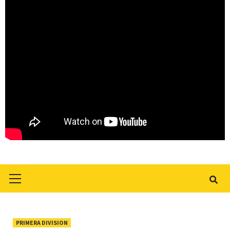
Primary
Menu
PRIMERA DIVISION