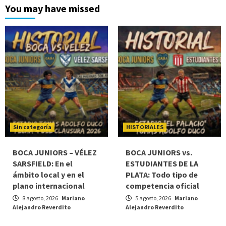
You may have missed
Sin categoría
HISTORIALES
BOCA JUNIORS – VÉLEZ
BOCA JUNIORS vs.
SARSFIELD: En el
ESTUDIANTES DE LA
ámbito local y en el
PLATA: Todo tipo de
plano internacional
competencia oficial
8 agosto, 2026
Mariano
5 agosto, 2026
Mariano
Alejandro Reverdito
Alejandro Reverdito