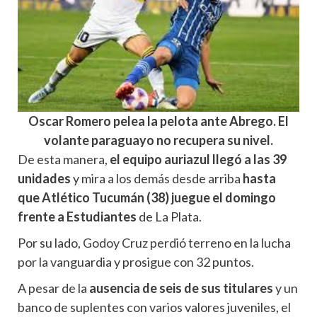
Oscar Romero pelea la pelota ante Abrego. El
volante paraguayo no recupera su nivel.
De esta manera,
el equipo auriazul llegó a las 39
unidades
y mira a los demás desde arriba
hasta
que Atlético Tucumán (38) juegue el domingo
frente a Estudiantes
de La Plata.
Por su lado, Godoy Cruz perdió terreno en la lucha
por la vanguardia y prosigue con 32 puntos.
A pesar de la
ausencia de seis de sus titulares
y un
banco de suplentes con varios valores juveniles, el