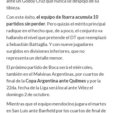
ante un Godoy Cruz que nunca se despojó de su
tibieza.
Con este éxito,
el equipo de Ibarra acumula 10
partidos sin perder
. Pero quizás el mérito principal
radique en el hecho que, de a poco, el conjunto va
hallando el nivel que pretende el DT que reemplazó
a Sebastián Battaglia. Y con nueve jugadores
surgidos en divisiones inferiores, que no
representa un detalle menor.
El próximo partido de Boca será el miércoles,
también en el Malvinas Argentinas, por cuartos de
final de la
Copa Argentina ante Quilmes
y por la
22da. fecha de la Liga será local ante Vélez el
domingo 2 de octubre.
Mientras que el equipo mendocino jugara el martes
en San Luis ante Banfield por los cuartos de final de