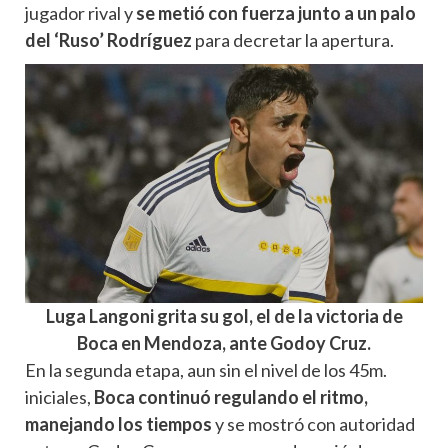
jugador rival y
se metió con fuerza junto a un palo
del ‘Ruso’ Rodríguez
para decretar la apertura.
Luga Langoni grita su gol, el de la victoria de
Boca en Mendoza, ante Godoy Cruz.
En la segunda etapa, aun sin el nivel de los 45m.
iniciales,
Boca continuó regulando el ritmo,
manejando los tiempos
y se mostró con autoridad