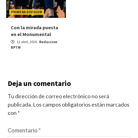
PRIMERA DIVISION
Con la mirada puesta
en el Monumental
12 abril, 2026
Redaccion
BPTM
Deja un comentario
Tu dirección de correo electrónico no será
publicada.
Los campos obligatorios están marcados
con
*
Comentario
*