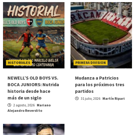
HISTORIALES
PRIMERA DIVISION
NEWELL’S OLD BOYS VS.
Mudanza a Patricios
BOCA JUNIORS: Nutrida
para los próximos tres
historia desde hace
partidos
más de un siglo
31 julio, 2026
Martín Ripari
2 agosto, 2026
Mariano
Alejandro Reverdito