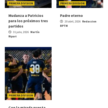
PRIMERA DIVISION
PRIMERA DIVISION
Mudanza a Patricios
Padre eterno
para los próximos tres
20 abril, 2026
Redaccion
partidos
BPTM
31 julio, 2026
Martín
Ripari
PRIMERA DIVISION
Con la mirada puesta