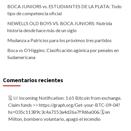
BOCA JUNIORS vs. ESTUDIANTES DE LA PLATA: Todo
tipo de competencia oficial
NEWELL’S OLD BOYS VS. BOCA JUNIORS: Nutrida
historia desde hace más de un siglo
Mudanza a Patricios para los próximos tres partidos
Boca vs O’Higgins: Clasificación agónica por penales en
Sudamericana
Comentarios recientes
🗓
Incoming Notification: 1.65 Bitcoin from exchange.
Claim funds >> https://graph.org/Get-your-BTC-09-04?
hs=035c11389c3c4a7153a4d26a7f9d6a00& 🗓
en
Milton, bombero voluntario, apagó el incendio