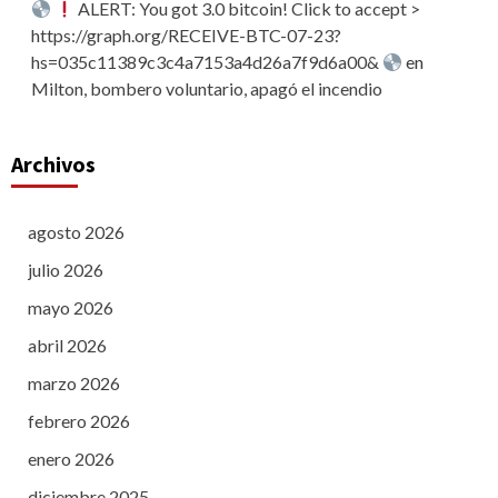
ALERT: You got 3.0 bitcoin! Click to accept >
https://graph.org/RECEIVE-BTC-07-23?
hs=035c11389c3c4a7153a4d26a7f9d6a00&
en
Milton, bombero voluntario, apagó el incendio
Archivos
agosto 2026
julio 2026
mayo 2026
abril 2026
marzo 2026
febrero 2026
enero 2026
diciembre 2025