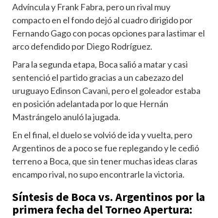
Advíncula y Frank Fabra, pero un rival muy
compacto en el fondo dejó al cuadro dirigido por
Fernando Gago con pocas opciones para lastimar el
arco defendido por Diego Rodríguez.
Para la segunda etapa, Boca salió a matar y casi
sentenció el partido gracias a un cabezazo del
uruguayo Edinson Cavani, pero el goleador estaba
en posición adelantada por lo que Hernán
Mastrángelo anuló la jugada.
En el final, el duelo se volvió de ida y vuelta, pero
Argentinos de a poco se fue replegando y le cedió
terreno a Boca, que sin tener muchas ideas claras
encampo rival, no supo encontrarle la victoria.
Síntesis de Boca vs. Argentinos por la
primera fecha del Torneo Apertura: