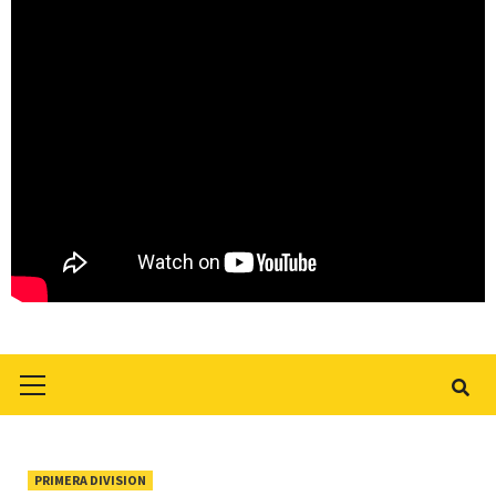
Primary
Menu
PRIMERA DIVISION