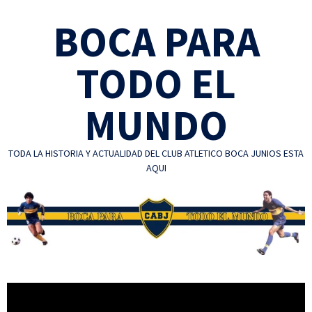
Skip
BOCA PARA
to
content
TODO EL
MUNDO
TODA LA HISTORIA Y ACTUALIDAD DEL CLUB ATLETICO BOCA JUNIOS ESTA
AQUI