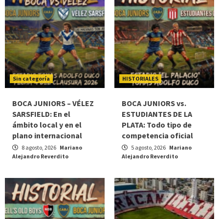
Sin categoría
HISTORIALES
BOCA JUNIORS – VÉLEZ
BOCA JUNIORS vs.
SARSFIELD: En el
ESTUDIANTES DE LA
ámbito local y en el
PLATA: Todo tipo de
plano internacional
competencia oficial
8 agosto, 2026
Mariano
5 agosto, 2026
Mariano
Alejandro Reverdito
Alejandro Reverdito