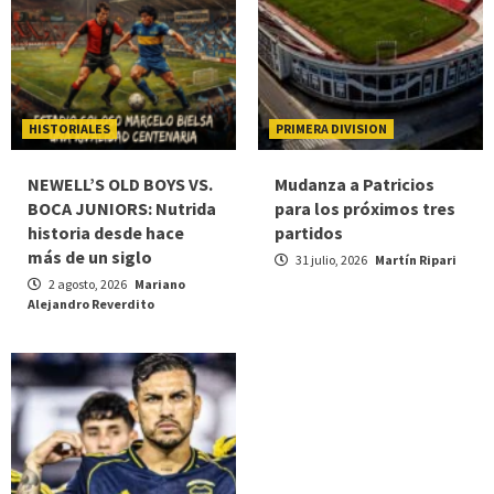
HISTORIALES
PRIMERA DIVISION
NEWELL’S OLD BOYS VS.
Mudanza a Patricios
BOCA JUNIORS: Nutrida
para los próximos tres
historia desde hace
partidos
más de un siglo
31 julio, 2026
Martín Ripari
2 agosto, 2026
Mariano
Alejandro Reverdito