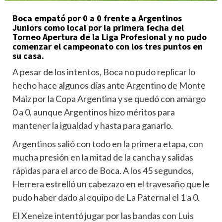
Boca empató por 0 a 0 frente a Argentinos
Juniors
como local por la primera fecha del
Torneo Apertura de la Liga Profesional y no pudo
comenzar el campeonato con los tres puntos en
su casa.
A pesar de los intentos, Boca no pudo replicar lo
hecho hace algunos días ante Argentino de Monte
Maíz por la Copa Argentina y se quedó con amargo
0 a 0, aunque Argentinos hizo méritos para
mantener la igualdad y hasta para ganarlo.
Argentinos salió con todo en la primera etapa, con
mucha presión en la mitad de la cancha y salidas
rápidas para el arco de Boca. A los 45 segundos,
Herrera estrelló un cabezazo en el travesaño que le
pudo haber dado al equipo de La Paternal el 1 a 0.
El Xeneize intentó jugar por las bandas con Luis