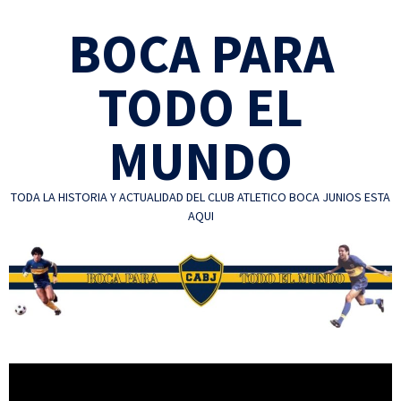
Skip
BOCA PARA
to
content
TODO EL
MUNDO
TODA LA HISTORIA Y ACTUALIDAD DEL CLUB ATLETICO BOCA JUNIOS ESTA
AQUI