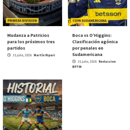
PRIMERA DIVISION
COPA SUDAMERICANA
Mudanza a Patricios
Boca vs O’Higgins:
para los próximos tres
Clasificación agónica
partidos
por penales en
Sudamericana
31 julio, 2026
Martín Ripari
31 julio, 2026
Redaccion
BPTM