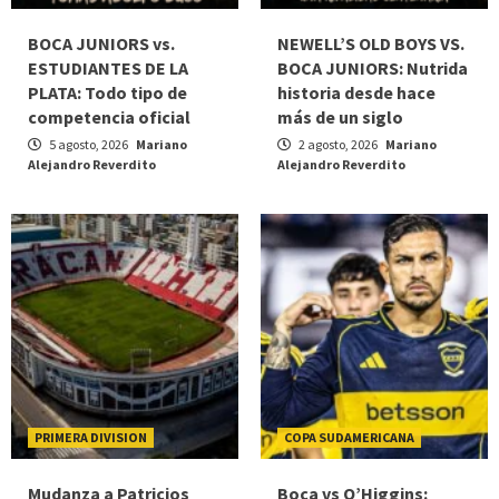
BOCA JUNIORS vs.
NEWELL’S OLD BOYS VS.
ESTUDIANTES DE LA
BOCA JUNIORS: Nutrida
PLATA: Todo tipo de
historia desde hace
competencia oficial
más de un siglo
5 agosto, 2026
Mariano
2 agosto, 2026
Mariano
Alejandro Reverdito
Alejandro Reverdito
PRIMERA DIVISION
COPA SUDAMERICANA
Mudanza a Patricios
Boca vs O’Higgins: