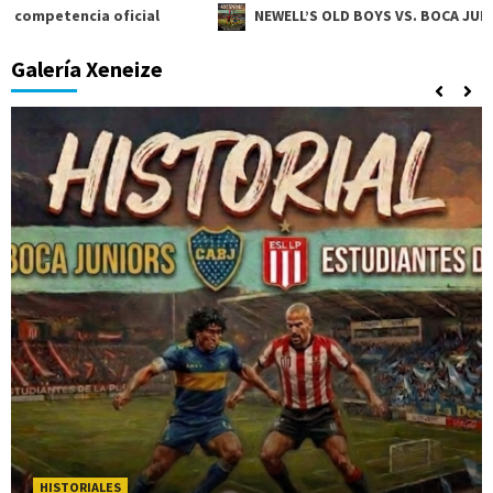
 oficial
NEWELL’S OLD BOYS VS. BOCA JUNIORS: Nutrida h
Galería Xeneize
HISTORIALES