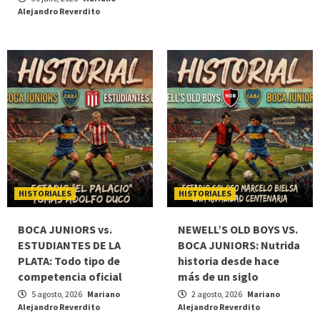
Alejandro Reverdito
HISTORIALES
HISTORIALES
BOCA JUNIORS vs.
NEWELL’S OLD BOYS VS.
ESTUDIANTES DE LA
BOCA JUNIORS: Nutrida
PLATA: Todo tipo de
historia desde hace
competencia oficial
más de un siglo
5 agosto, 2026
Mariano
2 agosto, 2026
Mariano
Alejandro Reverdito
Alejandro Reverdito