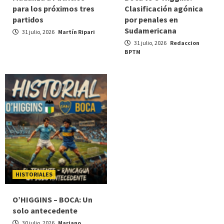
para los próximos tres
Clasificación agónica
partidos
por penales en
Sudamericana
31 julio, 2026
Martín Ripari
31 julio, 2026
Redaccion
BPTM
HISTORIALES
O’HIGGINS – BOCA: Un
solo antecedente
30 julio, 2026
Mariano