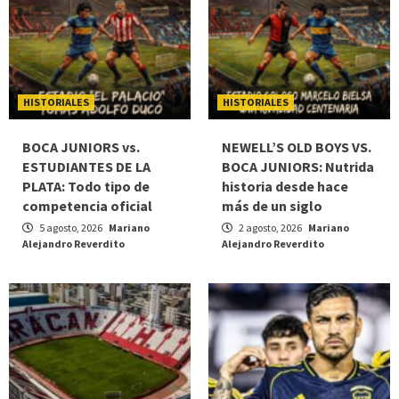
HISTORIALES
HISTORIALES
BOCA JUNIORS vs.
NEWELL’S OLD BOYS VS.
ESTUDIANTES DE LA
BOCA JUNIORS: Nutrida
PLATA: Todo tipo de
historia desde hace
competencia oficial
más de un siglo
5 agosto, 2026
Mariano
2 agosto, 2026
Mariano
Alejandro Reverdito
Alejandro Reverdito