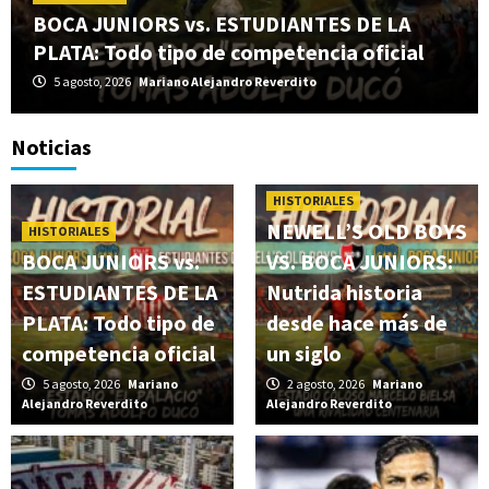
BOCA JUNIORS vs. ESTUDIANTES DE LA
PLATA: Todo tipo de competencia oficial
5 agosto, 2026
Mariano Alejandro Reverdito
Noticias
HISTORIALES
NEWELL’S OLD BOYS
HISTORIALES
BOCA JUNIORS vs.
VS. BOCA JUNIORS:
ESTUDIANTES DE LA
Nutrida historia
PLATA: Todo tipo de
desde hace más de
competencia oficial
un siglo
5 agosto, 2026
Mariano
2 agosto, 2026
Mariano
Alejandro Reverdito
Alejandro Reverdito