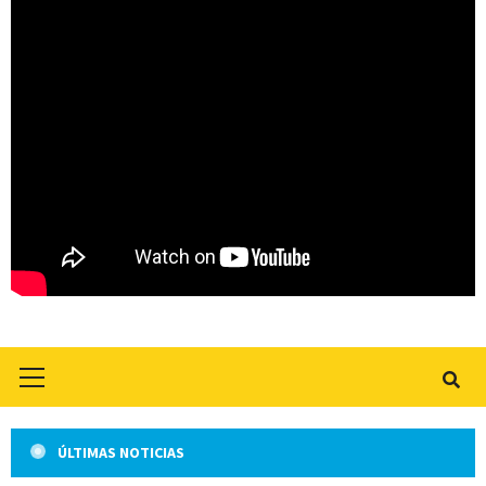
Primary
Menu
ÚLTIMAS NOTICIAS