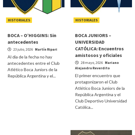
HISTORIALES
HISTORIALES
BOCA – O’HIGGINS: Sin
BOCA JUNIORS –
antecedentes
UNIVERSIDAD
CATÓLICA: Encuentros
23 julio, 2026
Martín Ripari
amistosos y oficiales
Al día de la fecha no hay
28 mayo, 2026
Mariano
antecedentes entre el Club
Alejandro Reverdito
Atlético Boca Juniors de la
El primer encuentro que
República Argentina y el...
protagonizaron el Club
Atlético Boca Juniors de la
República Argentina y el
Club Deportivo Universidad
Católica...