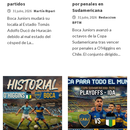
partidos
por penales en
Sudamericana
31 julio, 2026
Martín Ripari
31 julio, 2026
Redaccion
Boca Juniors mudará su
BPTM
localía al Estadio Tomás
Boca Juniors avanzó a
Adolfo Ducó de Huracán
octavos de la Copa
debido al mal estado del
Sudamericana tras vencer
césped de La...
por penales a O'Higgins en
Chile. El conjunto dirigido...