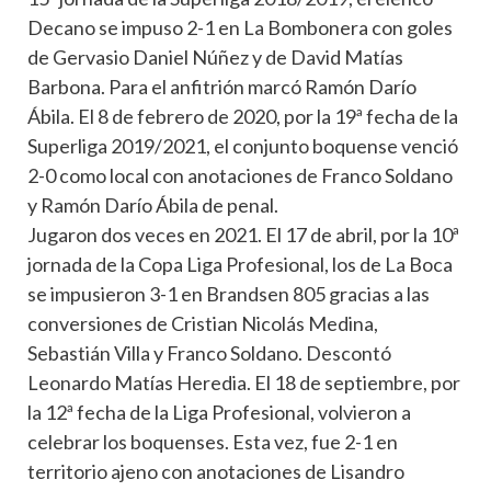
Decano se impuso 2-1 en La Bombonera con goles
de Gervasio Daniel Núñez y de David Matías
Barbona. Para el anfitrión marcó Ramón Darío
Ábila. El 8 de febrero de 2020, por la 19ª fecha de la
Superliga 2019/2021, el conjunto boquense venció
2-0 como local con anotaciones de Franco Soldano
y Ramón Darío Ábila de penal.
Jugaron dos veces en 2021. El 17 de abril, por la 10ª
jornada de la Copa Liga Profesional, los de La Boca
se impusieron 3-1 en Brandsen 805 gracias a las
conversiones de Cristian Nicolás Medina,
Sebastián Villa y Franco Soldano. Descontó
Leonardo Matías Heredia. El 18 de septiembre, por
la 12ª fecha de la Liga Profesional, volvieron a
celebrar los boquenses. Esta vez, fue 2-1 en
territorio ajeno con anotaciones de Lisandro