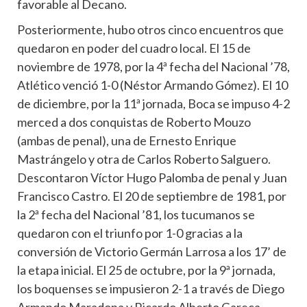
favorable al Decano.
Posteriormente, hubo otros cinco encuentros que
quedaron en poder del cuadro local. El 15 de
noviembre de 1978, por la 4ª fecha del Nacional ’78,
Atlético venció 1-0 (Néstor Armando Gómez). El 10
de diciembre, por la 11ª jornada, Boca se impuso 4-2
merced a dos conquistas de Roberto Mouzo
(ambas de penal), una de Ernesto Enrique
Mastrángelo y otra de Carlos Roberto Salguero.
Descontaron Víctor Hugo Palomba de penal y Juan
Francisco Castro. El 20 de septiembre de 1981, por
la 2ª fecha del Nacional ’81, los tucumanos se
quedaron con el triunfo por 1-0 gracias a la
conversión de Victorio Germán Larrosa a los 17’ de
la etapa inicial. El 25 de octubre, por la 9ª jornada,
los boquenses se impusieron 2-1 a través de Diego