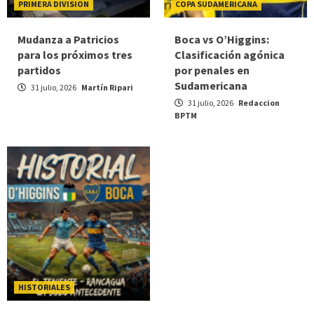
PRIMERA DIVISION
COPA SUDAMERICANA
Mudanza a Patricios
Boca vs O’Higgins:
para los próximos tres
Clasificación agónica
partidos
por penales en
Sudamericana
31 julio, 2026
Martín Ripari
31 julio, 2026
Redaccion
BPTM
HISTORIALES