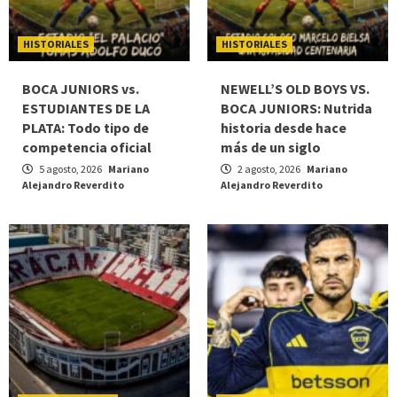
HISTORIALES
HISTORIALES
BOCA JUNIORS vs.
NEWELL’S OLD BOYS VS.
ESTUDIANTES DE LA
BOCA JUNIORS: Nutrida
PLATA: Todo tipo de
historia desde hace
competencia oficial
más de un siglo
5 agosto, 2026
Mariano
2 agosto, 2026
Mariano
Alejandro Reverdito
Alejandro Reverdito