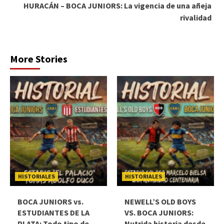
HURACÁN – BOCA JUNIORS: La vigencia de una añeja
rivalidad
More Stories
HISTORIALES
HISTORIALES
BOCA JUNIORS vs.
NEWELL’S OLD BOYS
ESTUDIANTES DE LA
VS. BOCA JUNIORS:
PLATA: Todo tipo de
Nutrida historia desde