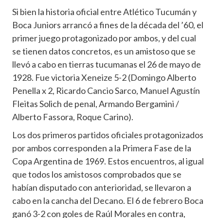
Si bien la historia oficial entre Atlético Tucumán y
Boca Juniors arrancó a fines de la década del ’60, el
primer juego protagonizado por ambos, y del cual
se tienen datos concretos, es un amistoso que se
llevó a cabo en tierras tucumanas el 26 de mayo de
1928. Fue victoria Xeneize 5-2 (Domingo Alberto
Penella x 2, Ricardo Cancio Sarco, Manuel Agustín
Fleitas Solich de penal, Armando Bergamini /
Alberto Fassora, Roque Carino).
Los dos primeros partidos oficiales protagonizados
por ambos corresponden a la Primera Fase de la
Copa Argentina de 1969. Estos encuentros, al igual
que todos los amistosos comprobados que se
habían disputado con anterioridad, se llevaron a
cabo en la cancha del Decano. El 6 de febrero Boca
ganó 3-2 con goles de Raúl Morales en contra,