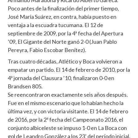
Armando Maradona y Ricardo Alberto Gareca.
Poco antes de la finalización del primer tiempo,
José María Suárez, en contra, había puesto en
ventaja a la escuadra tucumana. El 12 de
septiembre de 2009, por la 4ª fecha del Apertura
’09, El Gigante del Norte ganó 2-0 (Juan Pablo
Pereyra, Fabio Escobar Benítez).
Tras cuatro décadas, Atlético y Boca volvieron a
empatar un partido. El 14 de febrero de 2010, por la
4ª jornada del Clausura ’10, finalizaron 0-0 en
Brandsen 805.
Se reencontraron exactamente seis años después.
Fue en el mismo escenario que lo habían hecho la
última vez, y con victoria visitante. El 14 de febrero
de 2016, por la 2ª fecha del Campeonato 2016, el
conjunto albiceleste se impuso 1-0 en La Boca con
gol de Leandro González a los 23’ del período inicial.