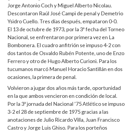
Jorge Antonio Coch y Miguel Alberto Nicolau.
Descontaron Raúl José Campi de penal y Demetrio
Ysidro Cuello. Tres días después, empataron 0-0.
El 13 de octubre de 1973, por la 3ª fecha del Torneo
Nacional, se enfrentaron por primera vez en La
Bombonera. El cuadro anfitrión se impuso 4-2 con
dos tantos de Osvaldo Rubén Potente, uno de Enzo
Ferrero y otro de Hugo Alberto Curioni. Para los
tucumanos marcó Manuel Horacio Santillán en dos
ocasiones, la primera de penal.
Volvieron a jugar dos años más tarde, oportunidad
en la que ambos vencieron en condición de local.
Por la 3ª jornada del Nacional ’75 Atlético se impuso
3-2 el 28 de septiembre de 1975 gracias a las
anotaciones de Julio Ricardo Villa, Juan Francisco
Castro y Jorge Luis Ghiso. Para los porteños