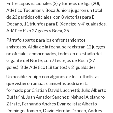
Entre copas nacionales (3) y torneos de liga (20),
Atlético Tucumán y Boca Juniors jugaron un total
de 23 partidos oficiales, con 8 victorias para El
Decano, 11 triunfos para El Xeneize, y 4 igualdades.
Atlético hizo 27 goles y Boca, 35.
Párrafo aparte para los enfrentamientos
amistosos. Al día de la fecha, se registran 12 juegos
no oficiales comprobados, todos en el estadio del
Gigante del Norte, con 7 festejos de Boca (27
goles), 3 de Atlético (18 tantos) y 2 igualdades.
Un posible equipo con algunos de los futbolistas
que vistieron ambas camisetas podría estar
formado por Cristian David Lucchetti; Julio Alberto
Buffarini, Juan Amador Sánchez, Nahuel Alejandro
Zárate, Fernando Andrés Evangelista; Alberto
Domingo Romero, David Hernán Drocco, Andrés