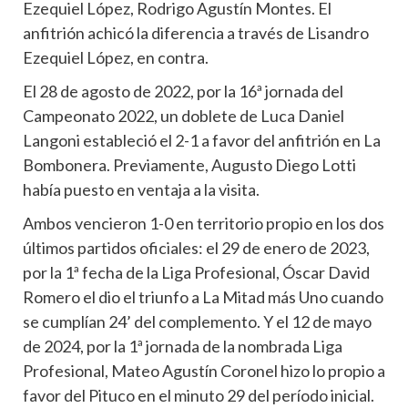
Ezequiel López, Rodrigo Agustín Montes. El
anfitrión achicó la diferencia a través de Lisandro
Ezequiel López, en contra.
El 28 de agosto de 2022, por la 16ª jornada del
Campeonato 2022, un doblete de Luca Daniel
Langoni estableció el 2-1 a favor del anfitrión en La
Bombonera. Previamente, Augusto Diego Lotti
había puesto en ventaja a la visita.
Ambos vencieron 1-0 en territorio propio en los dos
últimos partidos oficiales: el 29 de enero de 2023,
por la 1ª fecha de la Liga Profesional, Óscar David
Romero el dio el triunfo a La Mitad más Uno cuando
se cumplían 24’ del complemento. Y el 12 de mayo
de 2024, por la 1ª jornada de la nombrada Liga
Profesional, Mateo Agustín Coronel hizo lo propio a
favor del Pituco en el minuto 29 del período inicial.