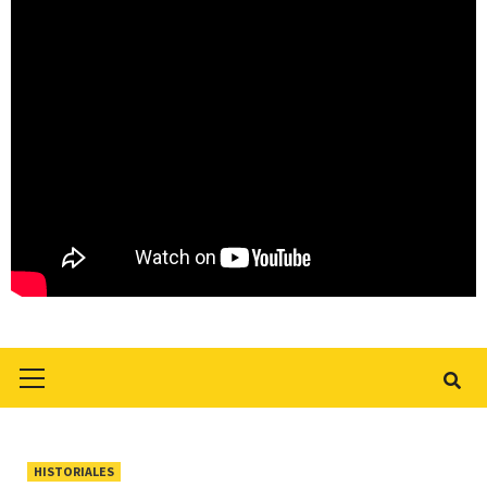
Primary
Menu
HISTORIALES