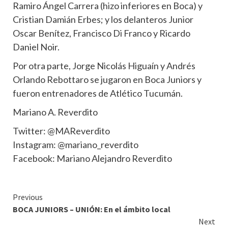
Ramiro Ángel Carrera (hizo inferiores en Boca) y
Cristian Damián Erbes; y los delanteros Junior
Oscar Benítez, Francisco Di Franco y Ricardo
Daniel Noir.
Por otra parte, Jorge Nicolás Higuaín y Andrés
Orlando Rebottaro se jugaron en Boca Juniors y
fueron entrenadores de Atlético Tucumán.
Mariano A. Reverdito
Twitter: @MAReverdito
Instagram: @mariano_reverdito
Facebook: Mariano Alejandro Reverdito
Continue
Previous
BOCA JUNIORS – UNIÓN: En el ámbito local
Reading
Next