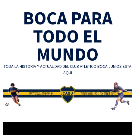
Skip
BOCA PARA
to
content
TODO EL
MUNDO
TODA LA HISTORIA Y ACTUALIDAD DEL CLUB ATLETICO BOCA JUNIOS ESTA
AQUI