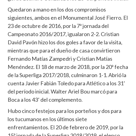
Quedaron a mano en los dos compromisos
siguientes, ambos en el Monumental José Fierro. El
23 de octubre de 2016, por la 7ª jornada del
Campeonato 2016/2017, igualaron 2-2. Cristian
David Pavón hizo los dos goles a favor de la visita,
mientras que para el dueño de casa convirtieron
Fernando Matías Zampedri y Cristian Matías
Menéndez. El 18 de marzo de 2018, por la 20ª fecha
de la Superliga 2017/2018, culminaron 1-1. Abrió la
cuenta Javier Fabián Toledo para Atlético a los 31’
del período inicial. Walter Ariel Bou marcó para
Boca a los 43’ del complemento.
Hubo cinco festejos para los porteños y dos para
los tucumanos en los últimos siete
enfrentamientos. El 20 de febrero de 2019, por la
15ª jornada de la Superliga 2018/2019, el elenco