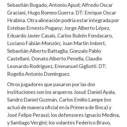
Sebastián Bogado, Antonio Apud; Alfredo Oscar
Graciani, Hugo Romeo Guerra. DT: Enrique Oscar
Hrabina. Otra alineación podría estar integrada por
Esteban Ernesto Pogany; Jorge Alberto Lépez,
Eduardo Javier Casais, Carlos Rubén Fondacaro,
Luciano Fabián Monzón; Juan Martín Imbert,
Sebastián Alberto Battaglia, Gonzalo Pablo
Castellani; Donato Alberto Penella, Claudio
Leonardo Rodríguez, Emmanuel Gigliotti. DT:
Rogelio Antonio Domínguez.
Otros jugadores que pasaron por las dos
instituciones son los arqueros Josué Daniel Ayala,
Sandro Daniel Guzmán, Carlos Emilio Lampe (no
actuó de manera oficial en la Primera de Boca) y
José Felipe Perassi; los defensores Ignacio Medina,
y Santiago Vergini; los volantes Federico Bravo,