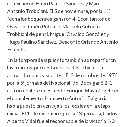
convirtieron Hugo Paulino Sánchez y Marcelo
Antonio Trobbiani. El 5 de noviembre, por la 11ª
fecha los boquenses ganaron 4-1 con tantos de
Osvaldo Rubén Potente, Marcelo Antonio
Trobbiani de penal, Miguel Osvaldo González y
Hugo Paulino Sánchez. Descontó Orlando Antonio
Espeche.
En la temporada siguiente también se repartieron
los triunfos, pero esta vez los dos lo hicieron
actuando como visitantes. El 3 de octubre de 1976,
por la 5ª jornada del Nacional ’76, Boca ganó 2-1
con un doblete de Ernesto Enrique Mastrángelo en
el complemento. Humberto Antonio Baigorria
había puesto en ventaja a los locales en la etapa
inicial. El 1º de diciembre, por la 13ª jornada, Carlos
Alberto Vidal fue el responsable de la victoria 1-0