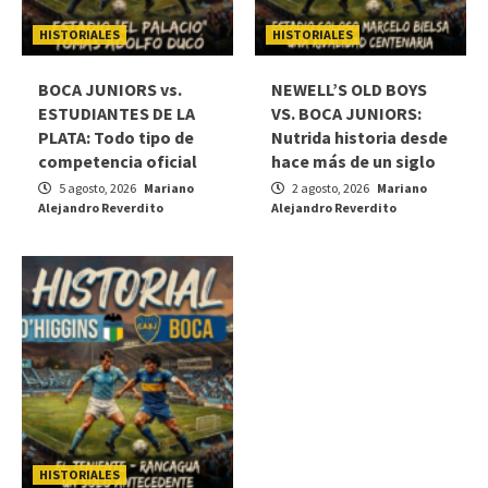
HISTORIALES
HISTORIALES
BOCA JUNIORS vs.
NEWELL’S OLD BOYS
ESTUDIANTES DE LA
VS. BOCA JUNIORS:
PLATA: Todo tipo de
Nutrida historia desde
competencia oficial
hace más de un siglo
5 agosto, 2026
Mariano
2 agosto, 2026
Mariano
Alejandro Reverdito
Alejandro Reverdito
HISTORIALES