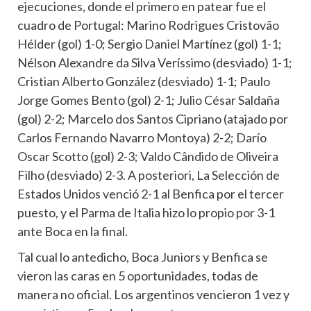
ejecuciones, donde el primero en patear fue el
cuadro de Portugal: Marino Rodrigues Cristovão
Hélder (gol) 1-0; Sergio Daniel Martínez (gol) 1-1;
Nélson Alexandre da Silva Veríssimo (desviado) 1-1;
Cristian Alberto González (desviado) 1-1; Paulo
Jorge Gomes Bento (gol) 2-1; Julio César Saldaña
(gol) 2-2; Marcelo dos Santos Cipriano (atajado por
Carlos Fernando Navarro Montoya) 2-2; Darío
Oscar Scotto (gol) 2-3; Valdo Cândido de Oliveira
Filho (desviado) 2-3. A posteriori, La Selección de
Estados Unidos venció 2-1 al Benfica por el tercer
puesto, y el Parma de Italia hizo lo propio por 3-1
ante Boca en la final.
Tal cual lo antedicho, Boca Juniors y Benfica se
vieron las caras en 5 oportunidades, todas de
manera no oficial. Los argentinos vencieron 1 vez y