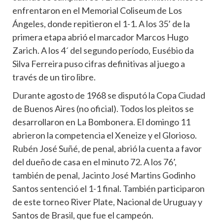
enfrentaron en el Memorial Coliseum de Los
Ángeles, donde repitieron el 1-1. A los 35’ de la
primera etapa abrió el marcador Marcos Hugo
Zarich. A los 4´ del segundo período, Eusébio da
Silva Ferreira puso cifras definitivas al juego a
través de un tiro libre.
Durante agosto de 1968 se disputó la Copa Ciudad
de Buenos Aires (no oficial). Todos los pleitos se
desarrollaron en La Bombonera. El domingo 11
abrieron la competencia el Xeneize y el Glorioso.
Rubén José Suñé, de penal, abrió la cuenta a favor
del dueño de casa en el minuto 72. A los 76’,
también de penal, Jacinto José Martins Godinho
Santos sentenció el 1-1 final. También participaron
de este torneo River Plate, Nacional de Uruguay y
Santos de Brasil, que fue el campeón.