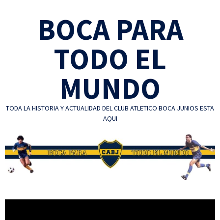
Skip
BOCA PARA
to
content
TODO EL
MUNDO
TODA LA HISTORIA Y ACTUALIDAD DEL CLUB ATLETICO BOCA JUNIOS ESTA
AQUI