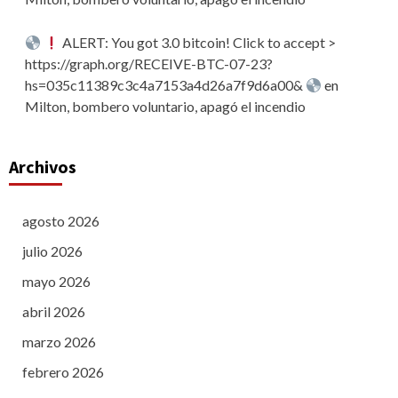
ALERT: You got 3.0 bitcoin! Click to accept >
https://graph.org/RECEIVE-BTC-07-23?
hs=035c11389c3c4a7153a4d26a7f9d6a00&
en
Milton, bombero voluntario, apagó el incendio
Archivos
agosto 2026
julio 2026
mayo 2026
abril 2026
marzo 2026
febrero 2026