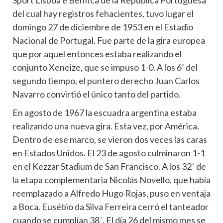
Sport Lisboa e Benfica de la República Portuguesa
del cual hay registros fehacientes, tuvo lugar el
domingo 27 de diciembre de 1953 en el Estadio
Nacional de Portugal. Fue parte de la gira europea
que por aquel entonces estaba realizando el
conjunto Xeneize, que se impuso 1-0. A los 6’ del
segundo tiempo, el puntero derecho Juan Carlos
Navarro convirtió el único tanto del partido.
En agosto de 1967 la escuadra argentina estaba
realizando una nueva gira. Esta vez, por América.
Dentro de ese marco, se vieron dos veces las caras
en Estados Unidos. El 23 de agosto culminaron 1-1
en el Kezzar Stadium de San Francisco. A los 32´ de
la etapa complementaria Nicolás Novello, que había
reemplazado a Alfredo Hugo Rojas, puso en ventaja
a Boca. Eusébio da Silva Ferreira cerró el tanteador
cuando se cumplían 38´. El día 26 del mismo mes se