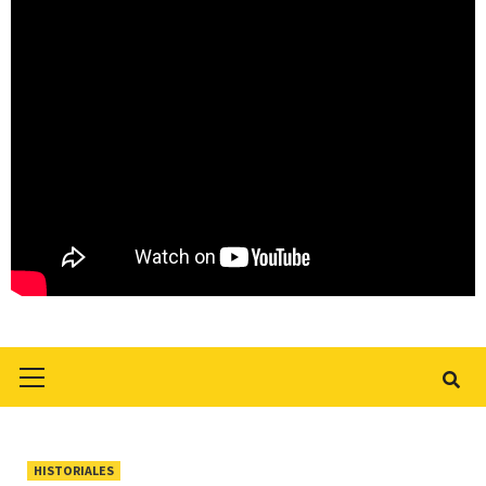
Primary
Menu
HISTORIALES