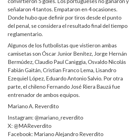
convirtieron 5 goles. Los portugueses no ganaron y
señalaron 4 tantos. Empataron en 4 ocasiones.
Donde hubo que definir por tiros desde el punto
del penal, se considera el resultado final del tiempo
reglamentario.
Algunos de los futbolistas que vistieron ambas
camisetas son Óscar Junior Benítez, Jorge Hernán
Bermúdez, Claudio Paul Caniggia, Osvaldo Nicolás
Fabián Gaitán, Cristian Franco Lema, Lisandro
Ezequiel López, Eduardo Antonio Salvio. Por otra
parte, el chileno Fernando José Riera Bauzá fue
entrenador de ambos equipos.
Mariano A. Reverdito
Instagram: @mariano_reverdito
X: @MAReverdito
Facebook: Mariano Alejandro Reverdito