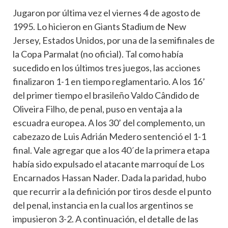
Jugaron por última vez el viernes 4 de agosto de
1995. Lo hicieron en Giants Stadium de New
Jersey, Estados Unidos, por una de la semifinales de
la Copa Parmalat (no oficial). Tal como había
sucedido en los últimos tres juegos, las acciones
finalizaron 1-1 en tiempo reglamentario. A los 16’
del primer tiempo el brasileño Valdo Cândido de
Oliveira Filho, de penal, puso en ventaja a la
escuadra europea. A los 30’ del complemento, un
cabezazo de Luis Adrián Medero sentenció el 1-1
final. Vale agregar que a los 40´de la primera etapa
había sido expulsado el atacante marroquí de Los
Encarnados Hassan Nader. Dada la paridad, hubo
que recurrir a la definición por tiros desde el punto
del penal, instancia en la cual los argentinos se
impusieron 3-2. A continuación, el detalle de las