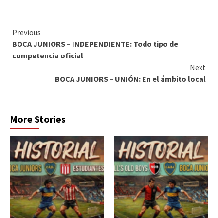
Continue
Previous
BOCA JUNIORS – INDEPENDIENTE: Todo tipo de
Reading
competencia oficial
Next
BOCA JUNIORS – UNIÓN: En el ámbito local
More Stories