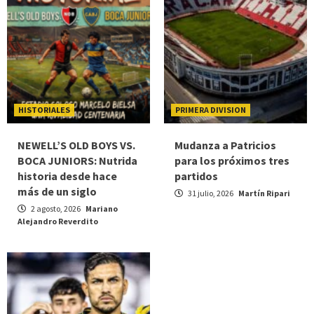
HISTORIALES
PRIMERA DIVISION
NEWELL’S OLD BOYS VS.
Mudanza a Patricios
BOCA JUNIORS: Nutrida
para los próximos tres
historia desde hace
partidos
más de un siglo
31 julio, 2026
Martín Ripari
2 agosto, 2026
Mariano
Alejandro Reverdito