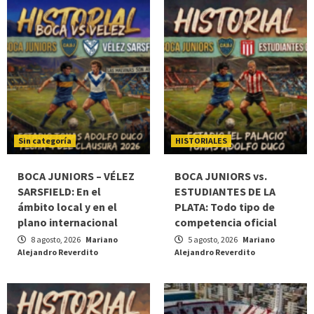
Sin categoría
HISTORIALES
BOCA JUNIORS – VÉLEZ
BOCA JUNIORS vs.
SARSFIELD: En el
ESTUDIANTES DE LA
ámbito local y en el
PLATA: Todo tipo de
plano internacional
competencia oficial
8 agosto, 2026
Mariano
5 agosto, 2026
Mariano
Alejandro Reverdito
Alejandro Reverdito