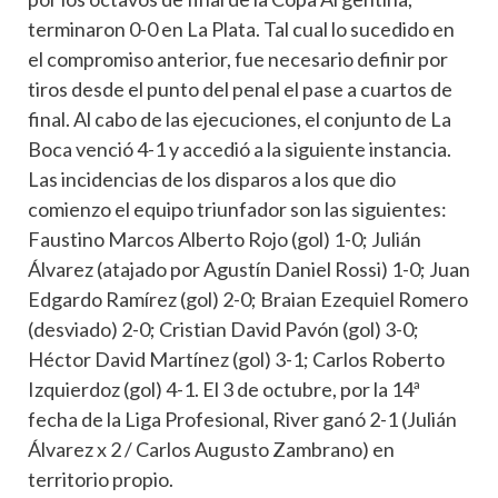
terminaron 0-0 en La Plata. Tal cual lo sucedido en
el compromiso anterior, fue necesario definir por
tiros desde el punto del penal el pase a cuartos de
final. Al cabo de las ejecuciones, el conjunto de La
Boca venció 4-1 y accedió a la siguiente instancia.
Las incidencias de los disparos a los que dio
comienzo el equipo triunfador son las siguientes:
Faustino Marcos Alberto Rojo (gol) 1-0; Julián
Álvarez (atajado por Agustín Daniel Rossi) 1-0; Juan
Edgardo Ramírez (gol) 2-0; Braian Ezequiel Romero
(desviado) 2-0; Cristian David Pavón (gol) 3-0;
Héctor David Martínez (gol) 3-1; Carlos Roberto
Izquierdoz (gol) 4-1. El 3 de octubre, por la 14ª
fecha de la Liga Profesional, River ganó 2-1 (Julián
Álvarez x 2 / Carlos Augusto Zambrano) en
territorio propio.