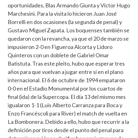
oportunidades, Blas Armando Giunta y Víctor Hugo
Marchesini. Para la visita lo hicieron Juan José
Borrelli en dos ocasiones (la segunda de penal) y
Gustavo Miguel Zapata. Los boquenses también se
quedaron con la revancha, ya que el 20 de marzo se
impusieron 2-0 en Figueroa Alcorta y Lidoro
Quinteros con un doblete de Gabriel Omar
Batistuta. Tras este pleito, hubo que esperar tres
años para que vuelvan a jugar entre sí en el plano
internacional. El 6 de octubre de 1994 empataron
0-0 en el Estadio Monumental por los cuartos de
final (ida) de la Supercopa. El día 13 del mismo mes
igualaron 1-1 (Luis Alberto Carranza para Boca y
Enzo Francéscoli para River) el match de vuelta en
La Bombonera. Debido a ello, hubo que recurrir a la
definición por tiros desde el punto del penal para