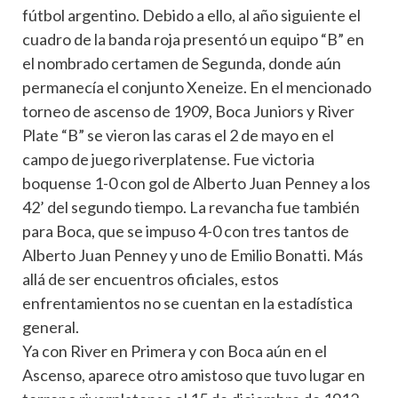
fútbol argentino. Debido a ello, al año siguiente el
cuadro de la banda roja presentó un equipo “B” en
el nombrado certamen de Segunda, donde aún
permanecía el conjunto Xeneize. En el mencionado
torneo de ascenso de 1909, Boca Juniors y River
Plate “B” se vieron las caras el 2 de mayo en el
campo de juego riverplatense. Fue victoria
boquense 1-0 con gol de Alberto Juan Penney a los
42’ del segundo tiempo. La revancha fue también
para Boca, que se impuso 4-0 con tres tantos de
Alberto Juan Penney y uno de Emilio Bonatti. Más
allá de ser encuentros oficiales, estos
enfrentamientos no se cuentan en la estadística
general.
Ya con River en Primera y con Boca aún en el
Ascenso, aparece otro amistoso que tuvo lugar en