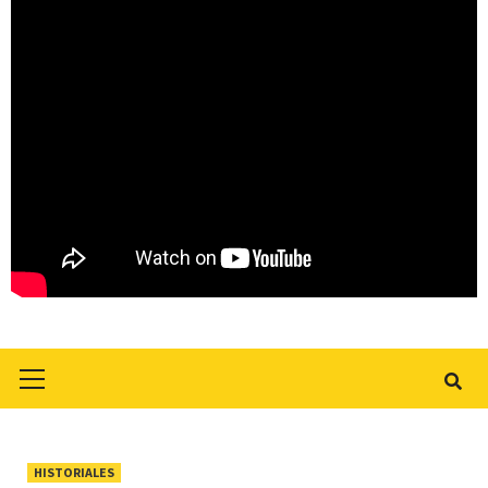
Primary
Menu
HISTORIALES