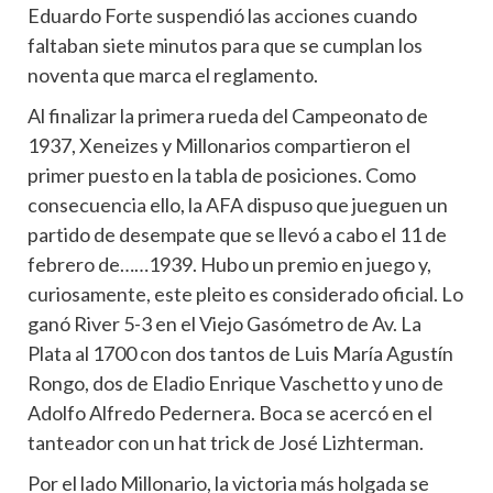
Eduardo Forte suspendió las acciones cuando
faltaban siete minutos para que se cumplan los
noventa que marca el reglamento.
Al finalizar la primera rueda del Campeonato de
1937, Xeneizes y Millonarios compartieron el
primer puesto en la tabla de posiciones. Como
consecuencia ello, la AFA dispuso que jueguen un
partido de desempate que se llevó a cabo el 11 de
febrero de……1939. Hubo un premio en juego y,
curiosamente, este pleito es considerado oficial. Lo
ganó River 5-3 en el Viejo Gasómetro de Av. La
Plata al 1700 con dos tantos de Luis María Agustín
Rongo, dos de Eladio Enrique Vaschetto y uno de
Adolfo Alfredo Pedernera. Boca se acercó en el
tanteador con un hat trick de José Lizhterman.
Por el lado Millonario, la victoria más holgada se