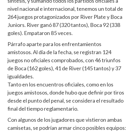
síntesis, y sumando todos los partidos oficiales a
nivel nacional e internacional, tenemos un total de
264 juegos protagonizados por River Plate y Boca
Juniors. River ganó 87 (320 tantos), Boca 92 (338
goles). Empataron 85 veces.
Párrafo aparte para los enfrentamientos
amistosos. Al día de la fecha, se registran 124
juegos no oficiales comprobados, con 46 triunfos
de Boca (162 goles), 41 de River (145 tantos) y 37
igualdades.
Tanto en los encuentros oficiales, como en los
juegos amistosos, donde hubo que definir por tiros
desde el punto del penal, se considera el resultado
final del tiempo reglamentario.
Con algunos de los jugadores que vistieron ambas
camisetas, se podrían armar cinco posibles equipos: