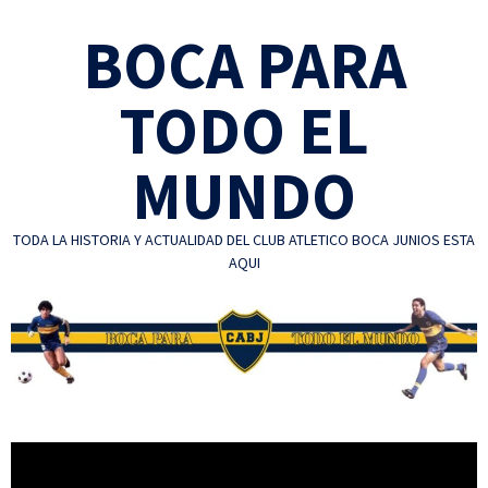
Skip
BOCA PARA
to
content
TODO EL
MUNDO
TODA LA HISTORIA Y ACTUALIDAD DEL CLUB ATLETICO BOCA JUNIOS ESTA
AQUI