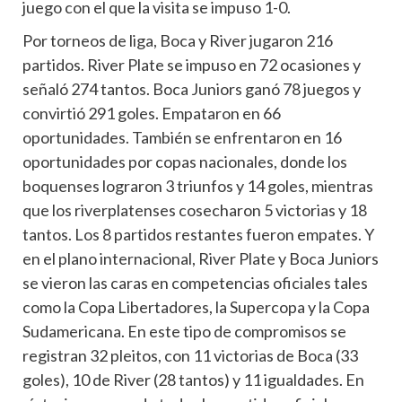
juego con el que la visita se impuso 1-0.
Por torneos de liga, Boca y River jugaron 216
partidos. River Plate se impuso en 72 ocasiones y
señaló 274 tantos. Boca Juniors ganó 78 juegos y
convirtió 291 goles. Empataron en 66
oportunidades. También se enfrentaron en 16
oportunidades por copas nacionales, donde los
boquenses lograron 3 triunfos y 14 goles, mientras
que los riverplatenses cosecharon 5 victorias y 18
tantos. Los 8 partidos restantes fueron empates. Y
en el plano internacional, River Plate y Boca Juniors
se vieron las caras en competencias oficiales tales
como la Copa Libertadores, la Supercopa y la Copa
Sudamericana. En este tipo de compromisos se
registran 32 pleitos, con 11 victorias de Boca (33
goles), 10 de River (28 tantos) y 11 igualdades. En