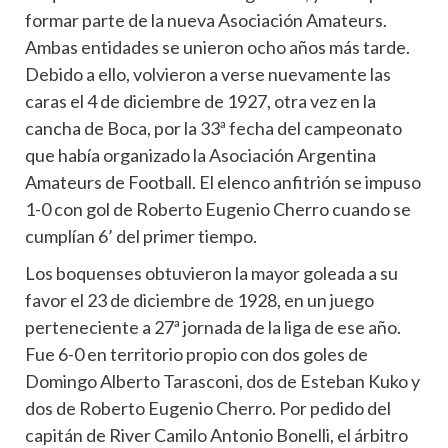
formar parte de la nueva Asociación Amateurs.
Ambas entidades se unieron ocho años más tarde.
Debido a ello, volvieron a verse nuevamente las
caras el 4 de diciembre de 1927, otra vez en la
cancha de Boca, por la 33ª fecha del campeonato
que había organizado la Asociación Argentina
Amateurs de Football. El elenco anfitrión se impuso
1-0 con gol de Roberto Eugenio Cherro cuando se
cumplían 6’ del primer tiempo.
Los boquenses obtuvieron la mayor goleada a su
favor el 23 de diciembre de 1928, en un juego
perteneciente a 27ª jornada de la liga de ese año.
Fue 6-0 en territorio propio con dos goles de
Domingo Alberto Tarasconi, dos de Esteban Kuko y
dos de Roberto Eugenio Cherro. Por pedido del
capitán de River Camilo Antonio Bonelli, el árbitro