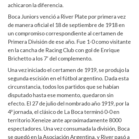
achicaron la diferencia.
Boca Juniors venció a River Plate por primera vez
de manera oficial el 18 de septiembre de 1918 en
un compromiso correspondiente al certamen de
Primera División de ese año. Fue 1-0 como visitante
en la cancha de Racing Club con gol de Enrique
Brichetto a los 7’ del complemento.
Una vez iniciado el certamen de 1919, se produjo la
segunda escisión en el fútbol argentino. Dada esta
circunstancia, todos los partidos que se habían
disputado hasta ese momento, quedaron sin
efecto. El 27 de julio del nombrado año 1919, por la
4ª jornada, el clásico de La Boca terminó 0-0 en
territorio Xeneize ante aproximadamente 8000
espectadores. Una vez consumada la división, Boca
se quedó en la Asociación Argentina, y River pasó a