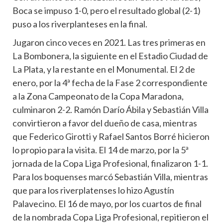
Boca se impuso 1-0, pero el resultado global (2-1)
puso a los riverplanteses en la final.
Jugaron cinco veces en 2021. Las tres primeras en
La Bombonera, la siguiente en el Estadio Ciudad de
La Plata, y la restante en el Monumental. El 2 de
enero, por la 4ª fecha de la Fase 2 correspondiente
a la Zona Campeonato de la Copa Maradona,
culminaron 2-2. Ramón Darío Ábila y Sebastián Villa
convirtieron a favor del dueño de casa, mientras
que Federico Girotti y Rafael Santos Borré hicieron
lo propio para la visita. El 14 de marzo, por la 5ª
jornada de la Copa Liga Profesional, finalizaron 1-1.
Para los boquenses marcó Sebastián Villa, mientras
que para los riverplatenses lo hizo Agustín
Palavecino. El 16 de mayo, por los cuartos de final
de la nombrada Copa Liga Profesional, repitieron el