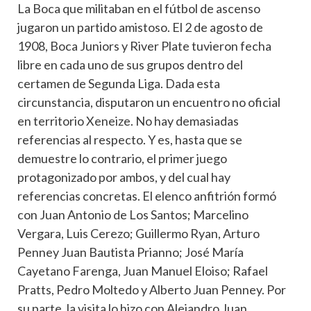
La Boca que militaban en el fútbol de ascenso
jugaron un partido amistoso. El 2 de agosto de
1908, Boca Juniors y River Plate tuvieron fecha
libre en cada uno de sus grupos dentro del
certamen de Segunda Liga. Dada esta
circunstancia, disputaron un encuentro no oficial
en territorio Xeneize. No hay demasiadas
referencias al respecto. Y es, hasta que se
demuestre lo contrario, el primer juego
protagonizado por ambos, y del cual hay
referencias concretas. El elenco anfitrión formó
con Juan Antonio de Los Santos; Marcelino
Vergara, Luis Cerezo; Guillermo Ryan, Arturo
Penney Juan Bautista Prianno; José María
Cayetano Farenga, Juan Manuel Eloiso; Rafael
Pratts, Pedro Moltedo y Alberto Juan Penney. Por
su parte, la visita lo hizo con Alejandro Juan