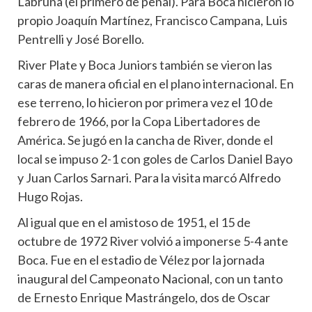
Labruna (el primero de penal). Para Boca hicieron lo
propio Joaquín Martínez, Francisco Campana, Luis
Pentrelli y José Borello.
River Plate y Boca Juniors también se vieron las
caras de manera oficial en el plano internacional. En
ese terreno, lo hicieron por primera vez el 10 de
febrero de 1966, por la Copa Libertadores de
América. Se jugó en la cancha de River, donde el
local se impuso 2-1 con goles de Carlos Daniel Bayo
y Juan Carlos Sarnari. Para la visita marcó Alfredo
Hugo Rojas.
Al igual que en el amistoso de 1951, el 15 de
octubre de 1972 River volvió a imponerse 5-4 ante
Boca. Fue en el estadio de Vélez por la jornada
inaugural del Campeonato Nacional, con un tanto
de Ernesto Enrique Mastrángelo, dos de Oscar