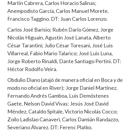
Martín Cabrera, Carlos Horacio Salinas;
Anempodisto García, Carlos Manuel Morete,
Francisco Taggino. DT: Juan Carlos Lorenzo.
Carlos José Barisio; Rubén Darío Gómez, Jorge
Nicolás Higuaín, Agustín José Lanata, Alberto
César Tarantini; Julio César Toresani, José Luis
Villarreal, Fabio Mario Talarico; José Luis Luna,
Jorge Roberto Rinaldi, Dante Santiago Pertini. DT:
Héctor Rodolfo Veira.
Obdulio Diano (atajó de manera oficial en Boca y de
modo no oficial en River); Jorge Daniel Martínez,
Fernando Andrés Gamboa, Luis Demóstenes
Gaete, Nelson David Vivas; Jesús José David
Méndez, Cataldo Spitale, Victorio Nicolás Cocco;
Zoilo Ladislao Canaveri, Carlos Damián Randazzo,
Severiano Álvarez. DT: Ferenc Platko.