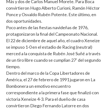
Más y dos de Carlos Manuel Morete. Para Boca
convirtieron Hugo Alberto Curioni, Ramón Héctor
Ponce y Osvaldo Rubén Potente. Este último, en
dos oportunidades.
Poco antes de las fiestas navideñas de 1976,
protagonizaron la final del Campeonato Nacional.
El 22 de diciembre de aquel año, el cuadro Xeneize
se impuso 1-0 en el estadio de Racing (neutral)
merced a la conquista de Rubén José Suñé a través
de un tiro libre cuando se cumplían 27’ del segundo
tiempo.
Dentro del marco de la Copa Libertadores de
América, el 27 de febrero de 1991 jugaron en La
Bombonera un emotivo encuentro
correspondiente a la primera fase que finalizó con
victoria Xeneize 4-3. Para el dueño de casa
convirtieron Diego Fernando Latorre en dos