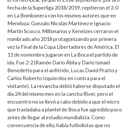
fecha de la Superliga 2018/2019, repitieron el 2-0
en La Bombonera con los mismos autores que en
Mendoza: Gonzalo Nicolás Martínez e Ignacio
Martín Scocco. Millonarios y Xeneizes cerraron el
nombrado año 2018 protagonizando por primera
vez la Final de la Copa Libertadores de América. El
11 de noviembre jugaron en La Boca el partido de
ida. Fue 2-2 (Ramón Darío Ábila y Darío Ismael
Benedetto para el anfitrión, Lucas David Pratto y
Carlos Roberto Izquierdoz en contra para el
visitante). La revancha debió haberse disputado el
día 24 del mismo mes en la cancha River, pero el
encuentro no se llevó a cabo debido a que el micro
que trasladaba a plantel de Boca fue agredido poco
antes de llegar al estadio mundialista. Como
consecuencia de ello, había futbolistas que no