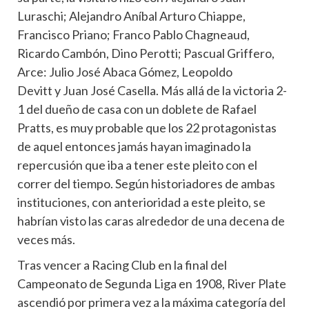
Luraschi; Alejandro Aníbal Arturo Chiappe,
Francisco Priano; Franco Pablo Chagneaud,
Ricardo Cambón, Dino Perotti; Pascual Griffero,
Arce: Julio José Abaca Gómez, Leopoldo
Devitt y Juan José Casella. Más allá de la victoria 2-
1 del dueño de casa con un doblete de Rafael
Pratts, es muy probable que los 22 protagonistas
de aquel entonces jamás hayan imaginado la
repercusión que iba a tener este pleito con el
correr del tiempo. Según historiadores de ambas
instituciones, con anterioridad a este pleito, se
habrían visto las caras alrededor de una decena de
veces más.
Tras vencer a Racing Club en la final del
Campeonato de Segunda Liga en 1908, River Plate
ascendió por primera vez a la máxima categoría del