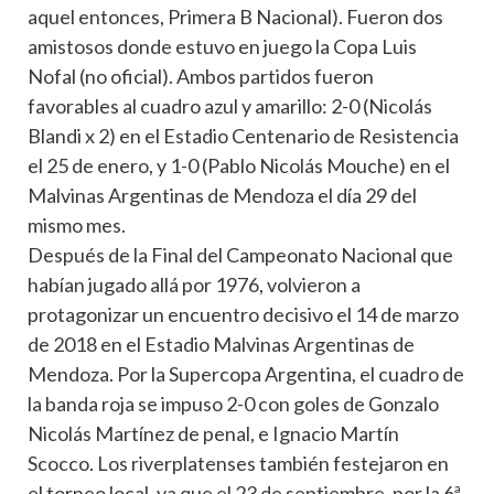
aquel entonces, Primera B Nacional). Fueron dos
amistosos donde estuvo en juego la Copa Luis
Nofal (no oficial). Ambos partidos fueron
favorables al cuadro azul y amarillo: 2-0 (Nicolás
Blandi x 2) en el Estadio Centenario de Resistencia
el 25 de enero, y 1-0 (Pablo Nicolás Mouche) en el
Malvinas Argentinas de Mendoza el día 29 del
mismo mes.
Después de la Final del Campeonato Nacional que
habían jugado allá por 1976, volvieron a
protagonizar un encuentro decisivo el 14 de marzo
de 2018 en el Estadio Malvinas Argentinas de
Mendoza. Por la Supercopa Argentina, el cuadro de
la banda roja se impuso 2-0 con goles de Gonzalo
Nicolás Martínez de penal, e Ignacio Martín
Scocco. Los riverplatenses también festejaron en
el torneo local, ya que el 23 de septiembre, por la 6ª