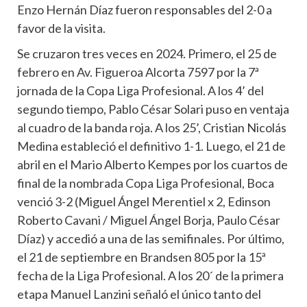
Enzo Hernán Díaz fueron responsables del 2-0 a
favor de la visita.
Se cruzaron tres veces en 2024. Primero, el 25 de
febrero en Av. Figueroa Alcorta 7597 por la 7ª
jornada de la Copa Liga Profesional. A los 4’ del
segundo tiempo, Pablo César Solari puso en ventaja
al cuadro de la banda roja. A los 25’, Cristian Nicolás
Medina estableció el definitivo 1-1. Luego, el 21 de
abril en el Mario Alberto Kempes por los cuartos de
final de la nombrada Copa Liga Profesional, Boca
venció 3-2 (Miguel Ángel Merentiel x 2, Edinson
Roberto Cavani / Miguel Ángel Borja, Paulo César
Díaz) y accedió a una de las semifinales. Por último,
el 21 de septiembre en Brandsen 805 por la 15ª
fecha de la Liga Profesional. A los 20´ de la primera
etapa Manuel Lanzini señaló el único tanto del