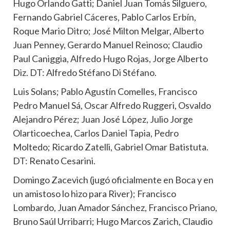
Hugo Orlando Gatti; Daniel Juan Tomás Silguero,
Fernando Gabriel Cáceres, Pablo Carlos Erbín,
Roque Mario Ditro; José Milton Melgar, Alberto
Juan Penney, Gerardo Manuel Reinoso; Claudio
Paul Caniggia, Alfredo Hugo Rojas, Jorge Alberto
Diz. DT: Alfredo Stéfano Di Stéfano.
Luis Solans; Pablo Agustín Comelles, Francisco
Pedro Manuel Sá, Oscar Alfredo Ruggeri, Osvaldo
Alejandro Pérez; Juan José López, Julio Jorge
Olarticoechea, Carlos Daniel Tapia, Pedro
Moltedo; Ricardo Zatelli, Gabriel Omar Batistuta.
DT: Renato Cesarini.
Domingo Zacevich (jugó oficialmente en Boca y en
un amistoso lo hizo para River); Francisco
Lombardo, Juan Amador Sánchez, Francisco Priano,
Bruno Saúl Urribarri; Hugo Marcos Zarich, Claudio