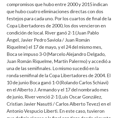
compromisos que hubo entre 2000 y 2015 indican
que hubo cuatro eliminaciones directas con dos
festejos para cada uno. Por los cuartos de final de la
Copa Libertadores de 2000, los dos vencieron en
condición de local. River ganó 2-1 (Juan Pablo
Ángel, Javier Pedro Saviola / Juan Román
Riquelme) el 17 de mayo, y el 24 del mismo mes,
Boca se impuso 3-0 (Marcelo Alejandro Delgado,
Juan Román Riquelme, Martín Palermo) y accedió a
una de las semifinales. Lo mismo sucedió en la
ronda semifinal de la Copa Libertadores de 2004. El
10 de junio Boca ganó 1-0 (Rolando Carlos Schiavi)
en el Alberto J. Armando y el 17 del nombrado mes
de junio, River venció 2-1 (Luis Oscar González,
Cristian Javier Nasutti / Carlos Alberto Tevez) en el
Antonio Vespucio Liberti. En este caso, tuvieron