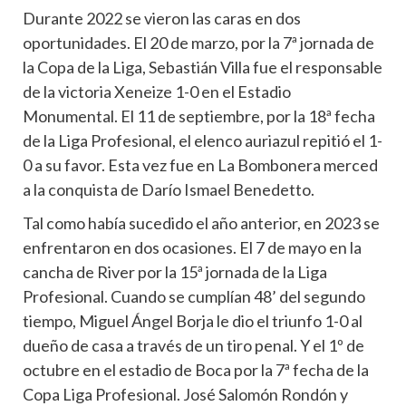
Durante 2022 se vieron las caras en dos
oportunidades. El 20 de marzo, por la 7ª jornada de
la Copa de la Liga, Sebastián Villa fue el responsable
de la victoria Xeneize 1-0 en el Estadio
Monumental. El 11 de septiembre, por la 18ª fecha
de la Liga Profesional, el elenco auriazul repitió el 1-
0 a su favor. Esta vez fue en La Bombonera merced
a la conquista de Darío Ismael Benedetto.
Tal como había sucedido el año anterior, en 2023 se
enfrentaron en dos ocasiones. El 7 de mayo en la
cancha de River por la 15ª jornada de la Liga
Profesional. Cuando se cumplían 48’ del segundo
tiempo, Miguel Ángel Borja le dio el triunfo 1-0 al
dueño de casa a través de un tiro penal. Y el 1º de
octubre en el estadio de Boca por la 7ª fecha de la
Copa Liga Profesional. José Salomón Rondón y