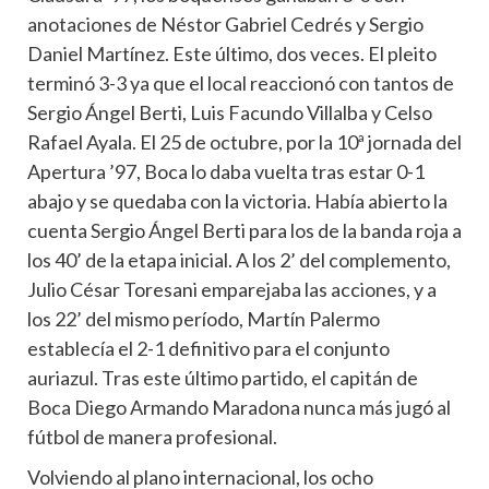
anotaciones de Néstor Gabriel Cedrés y Sergio
Daniel Martínez. Este último, dos veces. El pleito
terminó 3-3 ya que el local reaccionó con tantos de
Sergio Ángel Berti, Luis Facundo Villalba y Celso
Rafael Ayala. El 25 de octubre, por la 10ª jornada del
Apertura ’97, Boca lo daba vuelta tras estar 0-1
abajo y se quedaba con la victoria. Había abierto la
cuenta Sergio Ángel Berti para los de la banda roja a
los 40’ de la etapa inicial. A los 2’ del complemento,
Julio César Toresani emparejaba las acciones, y a
los 22’ del mismo período, Martín Palermo
establecía el 2-1 definitivo para el conjunto
auriazul. Tras este último partido, el capitán de
Boca Diego Armando Maradona nunca más jugó al
fútbol de manera profesional.
Volviendo al plano internacional, los ocho