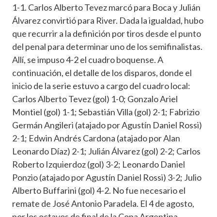
1-1. Carlos Alberto Tevez marcó para Boca y Julián
Álvarez convirtió para River. Dada la igualdad, hubo
que recurrir a la definición por tiros desde el punto
del penal para determinar uno de los semifinalistas.
Allí, se impuso 4-2 el cuadro boquense. A
continuación, el detalle de los disparos, donde el
inicio de la serie estuvo a cargo del cuadro local:
Carlos Alberto Tevez (gol) 1-0; Gonzalo Ariel
Montiel (gol) 1-1; Sebastián Villa (gol) 2-1; Fabrizio
Germán Angileri (atajado por Agustín Daniel Rossi)
2-1; Edwin Andrés Cardona (atajado por Alan
Leonardo Díaz) 2-1; Julián Álvarez (gol) 2-2; Carlos
Roberto Izquierdoz (gol) 3-2; Leonardo Daniel
Ponzio (atajado por Agustín Daniel Rossi) 3-2; Julio
Alberto Buffarini (gol) 4-2. No fue necesario el
remate de José Antonio Paradela. El 4 de agosto,
por los octavos de final de la Copa Argentina,