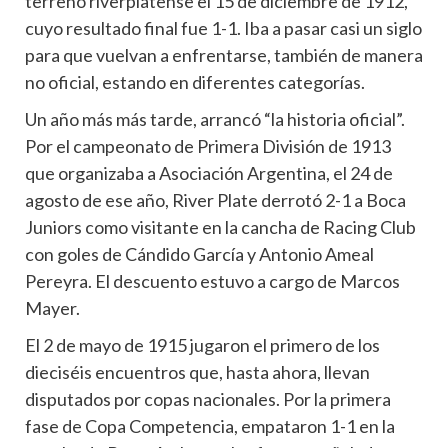
terreno riverplatense el 15 de diciembre de 1912,
cuyo resultado final fue 1-1. Iba a pasar casi un siglo
para que vuelvan a enfrentarse, también de manera
no oficial, estando en diferentes categorías.
Un año más más tarde, arrancó “la historia oficial”.
Por el campeonato de Primera División de 1913
que organizaba a Asociación Argentina, el 24 de
agosto de ese año, River Plate derrotó 2-1 a Boca
Juniors como visitante en la cancha de Racing Club
con goles de Cándido García y Antonio Ameal
Pereyra. El descuento estuvo a cargo de Marcos
Mayer.
El 2 de mayo de 1915 jugaron el primero de los
dieciséis encuentros que, hasta ahora, llevan
disputados por copas nacionales. Por la primera
fase de Copa Competencia, empataron 1-1 en la