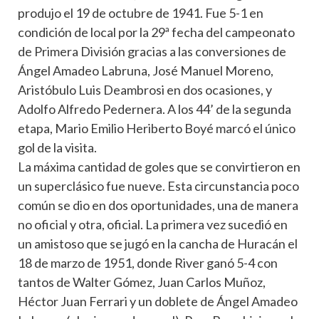
produjo el 19 de octubre de 1941. Fue 5-1 en
condición de local por la 29ª fecha del campeonato
de Primera División gracias a las conversiones de
Ángel Amadeo Labruna, José Manuel Moreno,
Aristóbulo Luis Deambrosi en dos ocasiones, y
Adolfo Alfredo Pedernera. A los 44’ de la segunda
etapa, Mario Emilio Heriberto Boyé marcó el único
gol de la visita.
La máxima cantidad de goles que se convirtieron en
un superclásico fue nueve. Esta circunstancia poco
común se dio en dos oportunidades, una de manera
no oficial y otra, oficial. La primera vez sucedió en
un amistoso que se jugó en la cancha de Huracán el
18 de marzo de 1951, donde River ganó 5-4 con
tantos de Walter Gómez, Juan Carlos Muñoz,
Héctor Juan Ferrari y un doblete de Ángel Amadeo