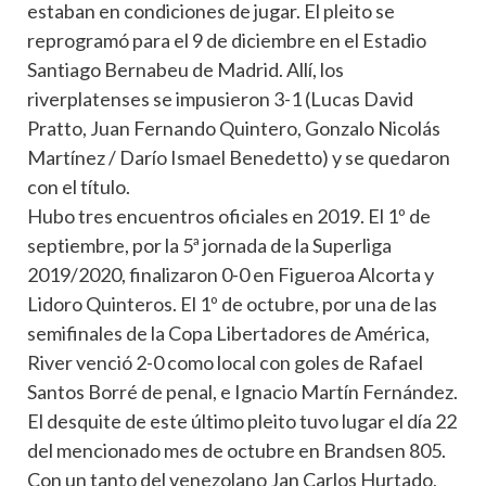
estaban en condiciones de jugar. El pleito se
reprogramó para el 9 de diciembre en el Estadio
Santiago Bernabeu de Madrid. Allí, los
riverplatenses se impusieron 3-1 (Lucas David
Pratto, Juan Fernando Quintero, Gonzalo Nicolás
Martínez / Darío Ismael Benedetto) y se quedaron
con el título.
Hubo tres encuentros oficiales en 2019. El 1º de
septiembre, por la 5ª jornada de la Superliga
2019/2020, finalizaron 0-0 en Figueroa Alcorta y
Lidoro Quinteros. El 1º de octubre, por una de las
semifinales de la Copa Libertadores de América,
River venció 2-0 como local con goles de Rafael
Santos Borré de penal, e Ignacio Martín Fernández.
El desquite de este último pleito tuvo lugar el día 22
del mencionado mes de octubre en Brandsen 805.
Con un tanto del venezolano Jan Carlos Hurtado,